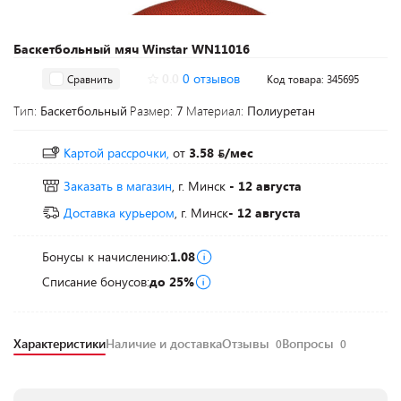
Баскетбольный мяч Winstar WN11016
0.0
0 отзывов
Сравнить
Код товара: 345695
Тип:
Баскетбольный
Размер:
7
Материал:
Полиуретан
Картой рассрочки,
от
3.58
/мес
Заказать в магазин
, г. Минск
- 12 августа
Доставка курьером
, г. Минск
- 12 августа
Бонусы к начислению:
1.08
Списание бонусов:
до 25%
Характеристики
Наличие и доставка
Отзывы
Вопросы
0
0