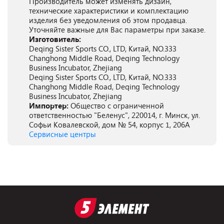
Производитель может изменять дизайн,
технические характеристики и комплектацию
изделия без уведомления об этом продавца.
Уточняйте важные для Вас параметры при заказе.
Изготовитель:
Deqing Sister Sports CO., LTD, Китай, NO.333
Changhong Middle Road, Deqing Technology
Business Incubator, Zhejiang
Deqing Sister Sports CO., LTD, Китай, NO.333
Changhong Middle Road, Deqing Technology
Business Incubator, Zhejiang
Импортер:
Общество с ограниченной
ответственностью "Беленус", 220014, г. Минск, ул.
Софьи Ковалевской, дом № 54, корпус 1, 206А
Сервисные центры