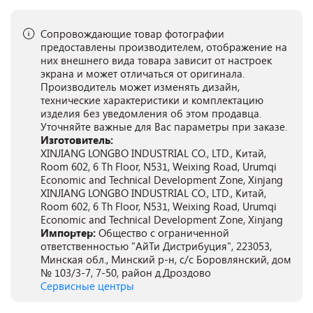
Сопровождающие товар фотографии
предоставлены производителем, отображение на
них внешнего вида товара зависит от настроек
экрана и может отличаться от оригинала.
Производитель может изменять дизайн,
технические характеристики и комплектацию
изделия без уведомления об этом продавца.
Уточняйте важные для Вас параметры при заказе.
Изготовитель:
XINJIANG LONGBO INDUSTRIAL CO., LTD., Китай,
Room 602, 6 Th Floor, N531, Weixing Road, Urumqi
Economic and Technical Development Zone, Xinjang
XINJIANG LONGBO INDUSTRIAL CO., LTD., Китай,
Room 602, 6 Th Floor, N531, Weixing Road, Urumqi
Economic and Technical Development Zone, Xinjang
Импортер:
Общество с ограниченной
ответственностью "АйТи Дистрибуция", 223053,
Минская обл., Минский р-н, с/с Боровлянский, дом
№ 103/3-7, 7-50, район д.Дроздово
Сервисные центры