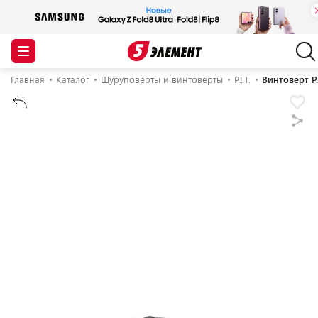
Главная
Каталог
Шуруповерты и винтоверты
P.I.T.
Винтоверт P.