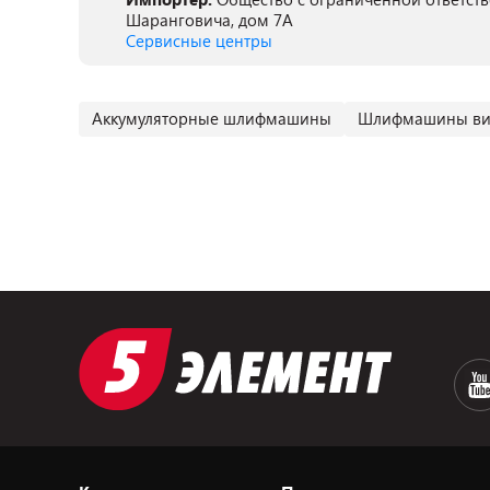
Шаранговича, дом 7А
Сервисные центры
Аккумуляторные шлифмашины
Шлифмашины ви