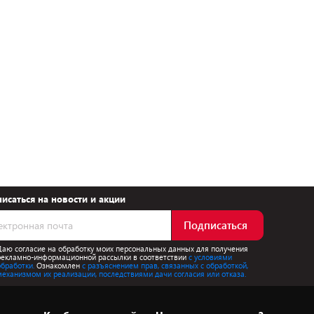
исаться на новости и акции
Подписаться
Даю согласие на обработку моих персональных данных для получения
рекламно-информационной рассылки в соответствии
с условиями
обработки.
Ознакомлен
с разъяснением прав, связанных с обработкой,
механизмом их реализации, последствиями дачи согласия или отказа.