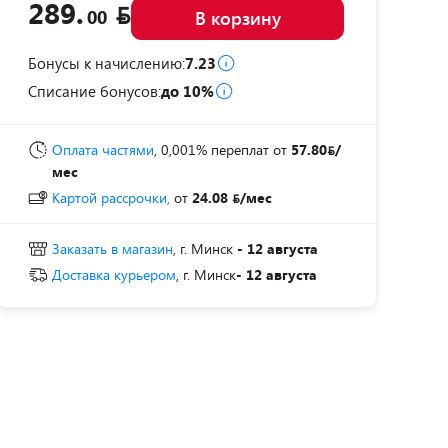
289.
00
В корзину
Бонусы к начислению:
7.23
Списание бонусов:
до 10%
Оплата частями
, 0,001% переплат
от
57.80
/
мес
Картой рассрочки,
от
24.08
/мес
Заказать в магазин
, г. Минск
- 12 августа
Доставка курьером
, г. Минск
- 12 августа