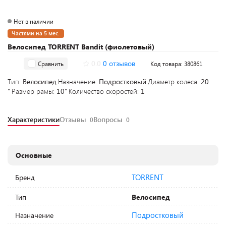
Нет в наличии
Частями на 5 мес.
Велосипед TORRENT Bandit (фиолетовый)
0.0
0 отзывов
Сравнить
Код товара: 380861
Тип:
Велосипед
Назначение:
Подростковый
Диаметр колеса:
20
"
Размер рамы:
10"
Количество скоростей:
1
Характеристики
Отзывы
Вопросы
0
0
Основные
TORRENT
Бренд
Тип
Велосипед
Подростковый
Назначение