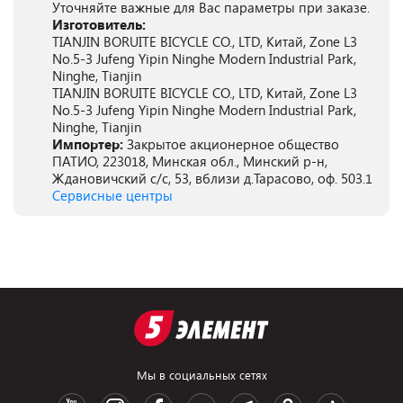
Уточняйте важные для Вас параметры при заказе.
Изготовитель:
TIANJIN BORUITE BICYCLE CO., LTD, Китай, Zone L3
No.5-3 Jufeng Yipin Ninghe Modern Industrial Park,
Ninghe, Tianjin
TIANJIN BORUITE BICYCLE CO., LTD, Китай, Zone L3
No.5-3 Jufeng Yipin Ninghe Modern Industrial Park,
Ninghe, Tianjin
Импортер:
Закрытое акционерное общество
ПАТИО, 223018, Минская обл., Минский р-н,
Ждановичский с/с, 53, вблизи д.Тарасово, оф. 503.1
Сервисные центры
Мы в социальных сетях