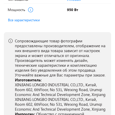
Мощность
950 Вт
Все характеристики
Сопровождающие товар фотографии
предоставлены производителем, отображение на
них внешнего вида товара зависит от настроек
экрана и может отличаться от оригинала.
Производитель может изменять дизайн,
технические характеристики и комплектацию
изделия без уведомления об этом продавца.
Уточняйте важные для Вас параметры при заказе.
Изготовитель:
XINJIANG LONGBO INDUSTRIAL CO.,LTD., Китай,
Room 602, 6thFloor, No 531, Weixing Road, Urumqi
Economic And Technical Development Zone, Xinjiang
XINJIANG LONGBO INDUSTRIAL CO.,LTD., Китай,
Room 602, 6thFloor, No 531, Weixing Road, Urumqi
Economic And Technical Development Zone, Xinjiang
Импортер:
Общество с ограниченной