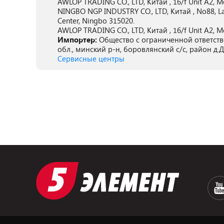
AWLOP TRADING CO., LTD, Китай , 16/f Unit A2, Mo
NINGBO NGP INDUSTRY CO., LTD, Китай , No88, Lan
Center, Ningbo 315020.
AWLOP TRADING CO., LTD, Китай , 16/f Unit A2, Mo
Импортер:
Общество с ограниченной ответств
обл., минский р-н, боровлянский с/с, район д.
Сервисные центры