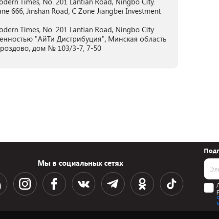
dern Times, No. 201 Lantian Road, Ningbo City.
e 666, Jinshan Road, C Zone Jiangbei Investment
dern Times, No. 201 Lantian Road, Ningbo City.
енностью "АйТи Дистрибуция", Минская область
Дроздово, дом № 103/3-7, 7-50
Подп
Мы в социальных сетях