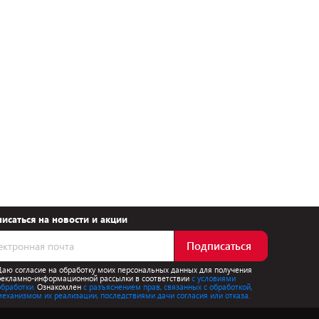
исаться на новости и акции
Подписаться
Даю согласие на обработку моих персональных данных для получения
рекламно-информационной рассылки в соответствии
с условиями
обработки.
Ознакомлен
с разъяснением прав, связанных с обработкой,
механизмом их реализации, последствиями дачи согласия или отказа.