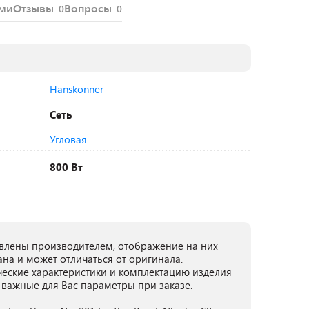
ями
Отзывы
Вопросы
0
0
Hanskonner
Сеть
Угловая
800 Вт
лены производителем, отображение на них
ана и может отличаться от оригинала.
ческие характеристики и комплектацию изделия
 важные для Вас параметры при заказе.