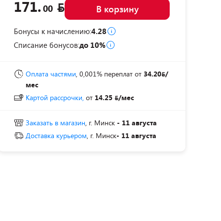
171.
00
В корзину
Бонусы к начислению:
4.28
Списание бонусов:
до 10%
Оплата частями
, 0,001% переплат
от
34.20
/
мес
Картой рассрочки,
от
14.25
/мес
Заказать в магазин
, г. Минск
- 11 августа
Доставка курьером
, г. Минск
- 11 августа