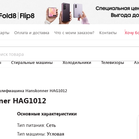
карты
Оплата и доставка
Что с моим заказом?
Контакты
Хочу б
ы
Стиральные машины
Холодильники
Телевизоры
Аэ
шлифмашина Hanskonner HAG1012
ner HAG1012
Основные характеристики
Тип питания:
Сеть
Тип машины:
Угловая