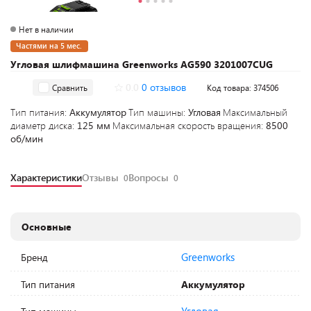
Нет в наличии
Частями на 5 мес.
Угловая шлифмашина Greenworks AG590 3201007CUG
0.0
0 отзывов
Сравнить
Код товара: 374506
Тип питания:
Аккумулятор
Тип машины:
Угловая
Максимальный
диаметр диска:
125 мм
Максимальная скорость вращения:
8500
об/мин
Характеристики
Отзывы
Вопросы
0
0
Основные
Greenworks
Бренд
Тип питания
Аккумулятор