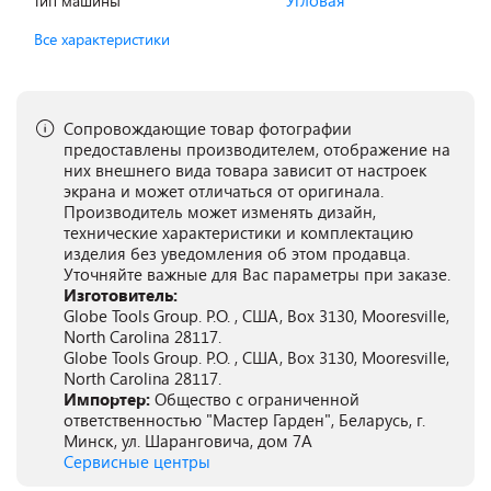
Угловая
Тип машины
Все характеристики
Сопровождающие товар фотографии
предоставлены производителем, отображение на
них внешнего вида товара зависит от настроек
экрана и может отличаться от оригинала.
Производитель может изменять дизайн,
технические характеристики и комплектацию
изделия без уведомления об этом продавца.
Уточняйте важные для Вас параметры при заказе.
Изготовитель:
Globe Tools Group. P.O. , США, Box 3130, Mooresville,
North Carolina 28117.
Globe Tools Group. P.O. , США, Box 3130, Mooresville,
North Carolina 28117.
Импортер:
Общество с ограниченной
ответственностью "Мастер Гарден", Беларусь, г.
Минск, ул. Шаранговича, дом 7А
Сервисные центры