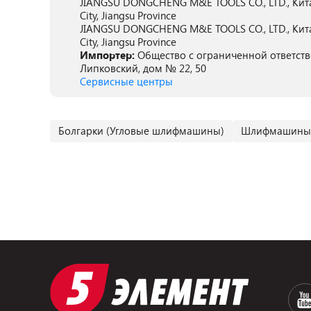
JIANGSU DONGCHENG M&E TOOLS CO., LTD., Китай, 
City, Jiangsu Province
JIANGSU DONGCHENG M&E TOOLS CO., LTD., Китай, 
City, Jiangsu Province
Импортер:
Общество с ограниченной ответстве
Липковский, дом № 22, 50
Сервисные центры
Болгарки (Угловые шлифмашины)
Шлифмашины 