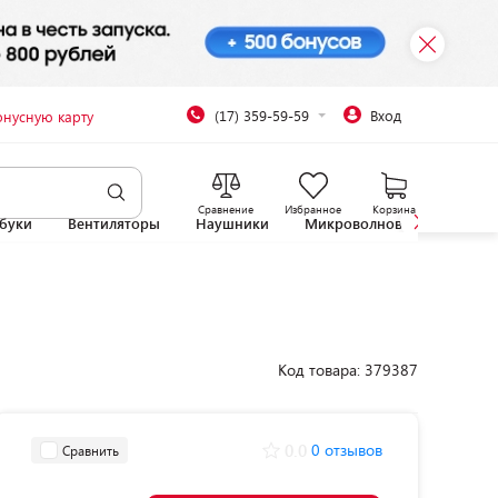
(17) 359-59-59
Вход
онусную карту
Сравнение
Избранное
Корзина
буки
Вентиляторы
Наушники
Микроволновые печи
Код товара: 379387
0.0
0 отзывов
Сравнить