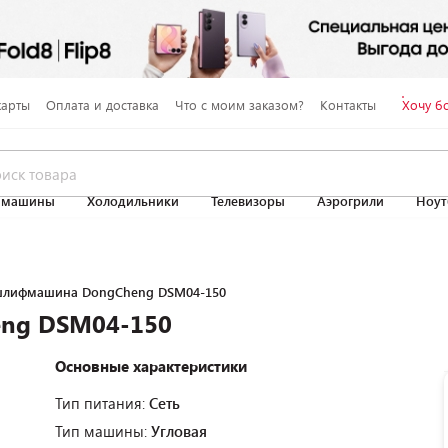
карты
Оплата и доставка
Что с моим заказом?
Контакты
Хочу б
 машины
Холодильники
Телевизоры
Аэрогрили
Ноут
шлифмашина DongCheng DSM04-150
ng DSM04-150
Основные характеристики
Тип питания:
Сеть
Тип машины:
Угловая