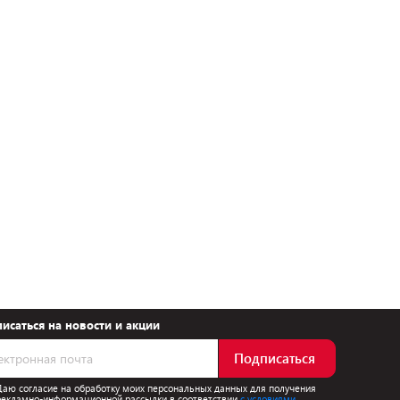
исаться на новости и акции
Подписаться
Даю согласие на обработку моих персональных данных для получения
рекламно-информационной рассылки в соответствии
с условиями