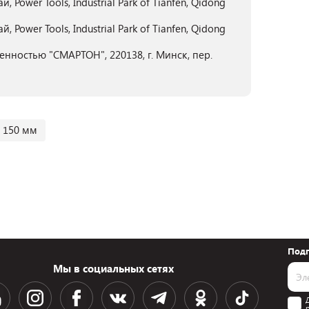
Power Tools, Industrial Park of Tianfen, Qidong
Power Tools, Industrial Park of Tianfen, Qidong
нностью "СМАРТОН", 220138, г. Минск, пер.
150 мм
Подп
Мы в социальных сетях