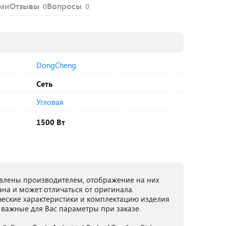
ями
Отзывы
Вопросы
0
0
DongCheng
Сеть
Угловая
1500 Вт
лены производителем, отображение на них
ана и может отличаться от оригинала.
ческие характеристики и комплектацию изделия
 важные для Вас параметры при заказе.