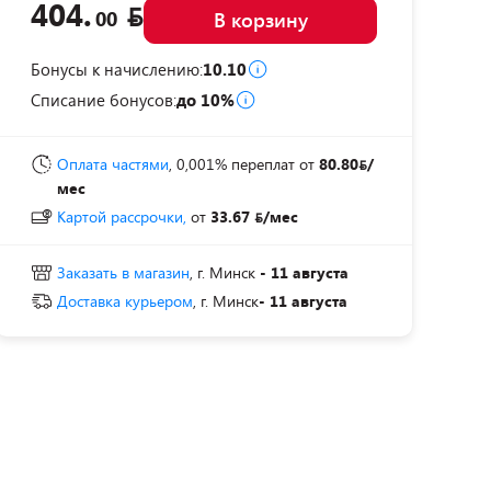
404.
00
В корзину
Бонусы к начислению:
10.10
Списание бонусов:
до 10%
Оплата частями
, 0,001% переплат
от
80.80
/
мес
Картой рассрочки,
от
33.67
/мес
Заказать в магазин
, г. Минск
- 11 августа
Доставка курьером
, г. Минск
- 11 августа