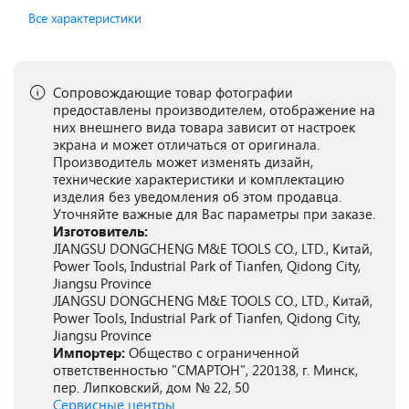
Все характеристики
Сопровождающие товар фотографии
предоставлены производителем, отображение на
них внешнего вида товара зависит от настроек
экрана и может отличаться от оригинала.
Производитель может изменять дизайн,
технические характеристики и комплектацию
изделия без уведомления об этом продавца.
Уточняйте важные для Вас параметры при заказе.
Изготовитель:
JIANGSU DONGCHENG M&E TOOLS CO., LTD., Китай,
Power Tools, Industrial Park of Tianfen, Qidong City,
Jiangsu Province
JIANGSU DONGCHENG M&E TOOLS CO., LTD., Китай,
Power Tools, Industrial Park of Tianfen, Qidong City,
Jiangsu Province
Импортер:
Общество с ограниченной
ответственностью "СМАРТОН", 220138, г. Минск,
пер. Липковский, дом № 22, 50
Сервисные центры