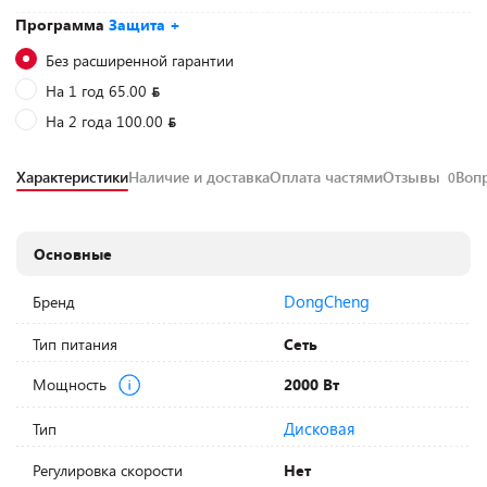
Программа
Защита +
Без расширенной гарантии
На 1 год 65.00
На 2 года 100.00
Характеристики
Наличие и доставка
Оплата частями
Отзывы
Воп
0
Основные
DongCheng
Бренд
Тип питания
Сеть
Мощность
2000 Вт
Дисковая
Тип
Регулировка скорости
Нет