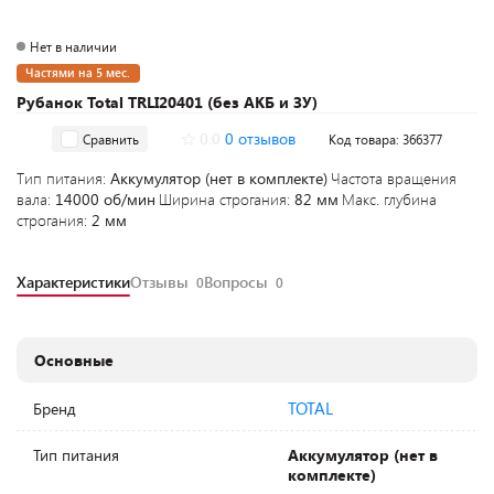
Нет в наличии
Частями на 5 мес.
Рубанок Total TRLI20401 (без АКБ и ЗУ)
0.0
0 отзывов
Сравнить
Код товара: 366377
Тип питания:
Аккумулятор (нет в комплекте)
Частота вращения
вала:
14000 об/мин
Ширина строгания:
82 мм
Макс. глубина
строгания:
2 мм
Характеристики
Отзывы
Вопросы
0
0
Основные
TOTAL
Бренд
Тип питания
Аккумулятор (нет в
комплекте)