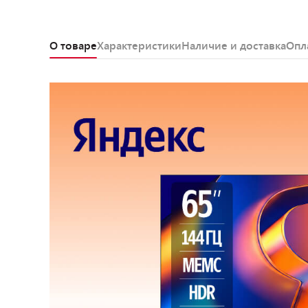
О товаре
Характеристики
Наличие и доставка
Опл