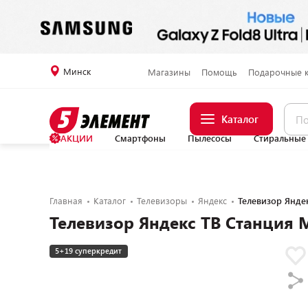
Минск
Магазины
Помощь
Подарочные 
Каталог
АКЦИИ
Смартфоны
Пылесосы
Стиральные
Главная
Каталог
Телевизоры
Яндекс
Телевизор Яндек
Телевизор Яндекс ТВ Станция M
5+19 суперкредит