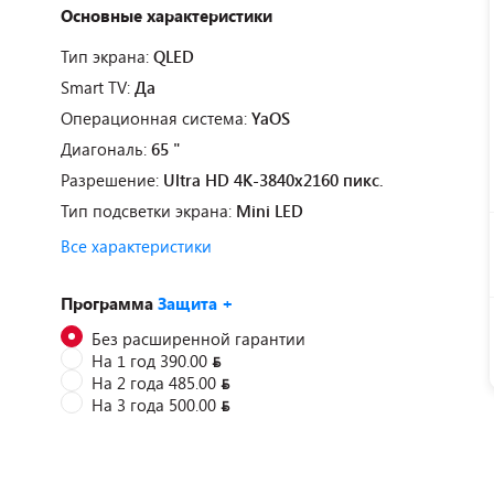
Основные характеристики
Тип экрана:
QLED
Smart TV:
Да
Операционная система:
YaOS
Диагональ:
65 "
Разрешение:
Ultra HD 4K-3840x2160 пикс.
Тип подсветки экрана:
Mini LED
Все характеристики
Программа
Защита +
Без расширенной гарантии
На 1 год 390.00
На 2 года 485.00
На 3 года 500.00