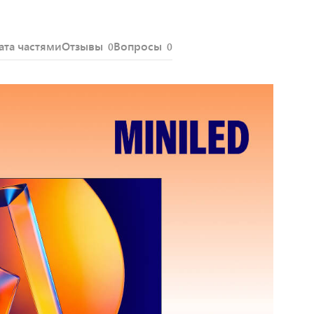
ата частями
Отзывы
Вопросы
0
0