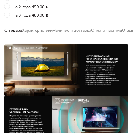
На 2 года 450.00
На 3 года 480.00
О товаре
Характеристики
Наличие и доставка
Оплата частями
Отз