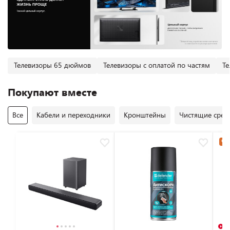
Телевизоры 65 дюймов
Телевизоры с оплатой по частям
Те
Покупают вместе
Все
Кабели и переходники
Кронштейны
Чистящие средс
Час
В