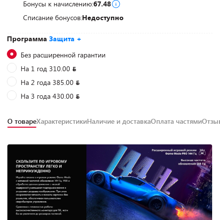
Бонусы к начислению:
67.48
Списание бонусов:
Недоступно
Программа
Защита +
Без расширенной гарантии
На 1 год 310.00
На 2 года 385.00
На 3 года 430.00
О товаре
Характеристики
Наличие и доставка
Оплата частями
Отз