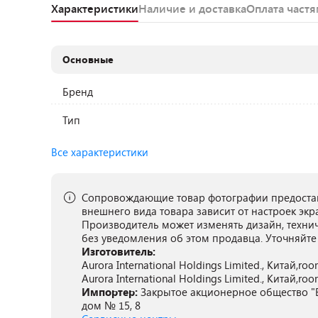
Характеристики
Наличие и доставка
Оплата част
Основные
Бренд
Тип
Все характеристики
Сопровождающие товар фотографии предостав
внешнего вида товара зависит от настроек экр
Производитель может изменять дизайн, техни
без уведомления об этом продавца. Уточняйте
Изготовитель:
Aurora International Holdings Limited., Китай,ro
Aurora International Holdings Limited., Китай,ro
Импортер:
Закрытое акционерное общество "Б
дом № 15, 8