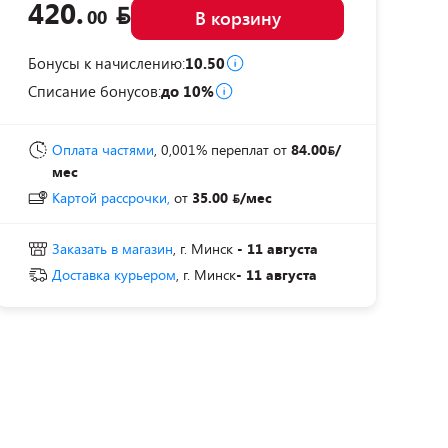
420.
00
В корзину
Бонусы к начислению:
10.50
Списание бонусов:
до 10%
Оплата частями
, 0,001% переплат
от
84.00
/
мес
Картой рассрочки,
от
35.00
/мес
Заказать в магазин
, г. Минск
- 11 августа
Доставка курьером
, г. Минск
- 11 августа