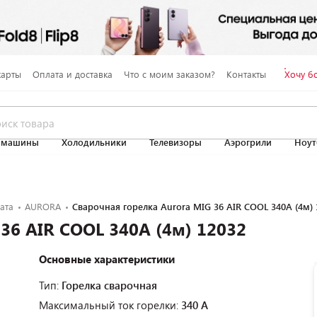
карты
Оплата и доставка
Что с моим заказом?
Контакты
Хочу б
 машины
Холодильники
Телевизоры
Аэрогрили
Ноут
ата
AURORA
Сварочная горелка Aurora MIG 36 AIR COOL 340A (4м) 
36 AIR COOL 340A (4м) 12032
Основные характеристики
Тип:
Горелка сварочная
Максимальный ток горелки:
340 А