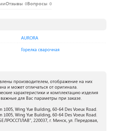
ями
Отзывы
Вопросы
0
0
AURORA
Горелка сварочная
лены производителем, отображение на них
ана и может отличаться от оригинала.
ческие характеристики и комплектацию изделия
 важные для Вас параметры при заказе.
om 1005, Wing Yue Building, 60-64 Des Voeux Road.
om 1005, Wing Yue Building, 60-64 Des Voeux Road.
ЕЛРОССПЛАВ", 220037, г. Минск, ул. Передовая,