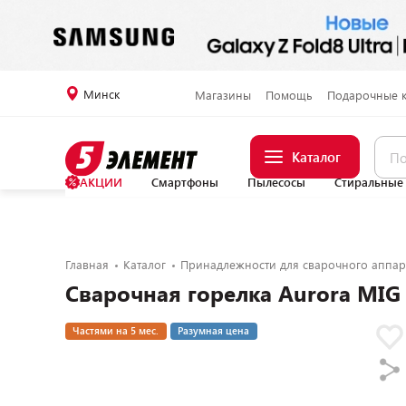
Минск
Магазины
Помощь
Подарочные 
Каталог
АКЦИИ
Смартфоны
Пылесосы
Стиральные
Главная
Каталог
Принадлежности для сварочного аппар
Сварочная горелка Aurora MIG 
Частями на 5 мес.
Разумная цена