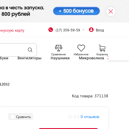
(17) 359-59-59
Вход
онусную карту
Сравнение
Избранное
Корзина
буки
Вентиляторы
Наушники
Микроволновые печи
12032
Код товара: 371138
0.0
0 отзывов
Сравнить