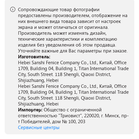
Сопровождающие товар фотографии
предоставлены производителем, отображение на
них внешнего вида товара зависит от настроек
экрана и может отличаться от оригинала.
Производитель может изменять дизайн,
технические характеристики и комплектацию
изделия без уведомления об этом продавца.
Уточняйте важные для Вас параметры при заказе.
Изготовитель:
Hebei Sanshi Fenice Company Co., Ltd., Китай, Office
1709, Building 04, Building 1, Titan International Trade
City, South Street. 118 Shengli, Qiaoxi District,
Shijiazhuang, Hebei
Hebei Sanshi Fenice Company Co., Ltd., Китай, Office
1709, Building 04, Building 1, Titan International Trade
City, South Street. 118 Shengli, Qiaoxi District,
Shijiazhuang, Hebei
Импортер:
Общество с ограниченной
ответственностью "Триовист", 220020, г. Минск, пр-
т Победителей, дом № 100, 203
Сервисные центры