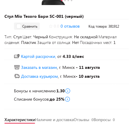
Стул Mio Tesoro Бари SC-001 (черный)
0.0
0 отзывов
Сравнить
Код товара: 381912
Тип:
Стул
Цвет:
Черный
Конструкция:
Не складной
Материал
сиденья:
Пластик
Защита от солнца:
Нет
Посадочных мест:
1
Картой рассрочки,
от
4.33
/мес
Заказать в магазин
, г. Минск
- 11 августа
Доставка курьером
, г. Минск
- 10 августа
Бонусы к начислению:
1.30
Списание бонусов:
до 25%
Характеристики
Наличие и доставка
Отзывы
Вопросы
0
0