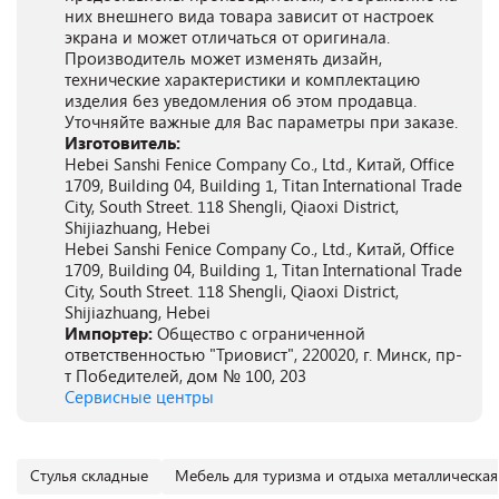
них внешнего вида товара зависит от настроек
экрана и может отличаться от оригинала.
Производитель может изменять дизайн,
технические характеристики и комплектацию
изделия без уведомления об этом продавца.
Уточняйте важные для Вас параметры при заказе.
Изготовитель:
Hebei Sanshi Fenice Company Co., Ltd., Китай, Office
1709, Building 04, Building 1, Titan International Trade
City, South Street. 118 Shengli, Qiaoxi District,
Shijiazhuang, Hebei
Hebei Sanshi Fenice Company Co., Ltd., Китай, Office
1709, Building 04, Building 1, Titan International Trade
City, South Street. 118 Shengli, Qiaoxi District,
Shijiazhuang, Hebei
Импортер:
Общество с ограниченной
ответственностью "Триовист", 220020, г. Минск, пр-
т Победителей, дом № 100, 203
Сервисные центры
Cтулья складные
Мебель для туризма и отдыха металлическая