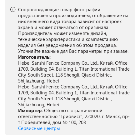
Сопровождающие товар фотографии
предоставлены производителем, отображение на
них внешнего вида товара зависит от настроек
экрана и может отличаться от оригинала.
Производитель может изменять дизайн,
технические характеристики и комплектацию
изделия без уведомления об этом продавца.
Уточняйте важные для Вас параметры при заказе.
Изготовитель:
Hebei Sanshi Fenice Company Co., Ltd., Китай, Office
1709, Building 04, Building 1, Titan International Trade
City, South Street. 118 Shengli, Qiaoxi District,
Shijiazhuang, Hebei
Hebei Sanshi Fenice Company Co., Ltd., Китай, Office
1709, Building 04, Building 1, Titan International Trade
City, South Street. 118 Shengli, Qiaoxi District,
Shijiazhuang, Hebei
Импортер:
Общество с ограниченной
ответственностью "Триовист", 220020, г. Минск, пр-
т Победителей, дом № 100, 203
Сервисные центры