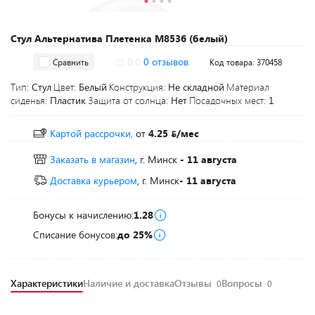
Стул Альтернатива Плетенка М8536 (белый)
0.0
0 отзывов
Сравнить
Код товара: 370458
Тип:
Стул
Цвет:
Белый
Конструкция:
Не складной
Материал
сиденья:
Пластик
Защита от солнца:
Нет
Посадочных мест:
1
Картой рассрочки,
от
4.25
/мес
Заказать в магазин
, г. Минск
- 11 августа
Доставка курьером
, г. Минск
- 11 августа
Бонусы к начислению:
1.28
Списание бонусов:
до 25%
Характеристики
Наличие и доставка
Отзывы
Вопросы
0
0