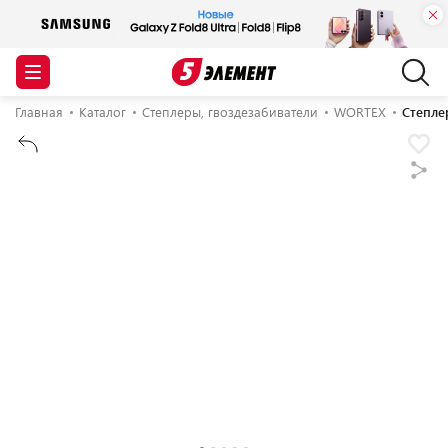
Главная
Каталог
Степлеры, гвоздезабиватели
WORTEX
Степле