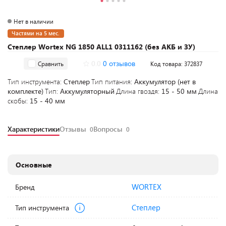
Нет в наличии
Частями на 5 мес.
Степлер Wortex NG 1850 ALL1 0311162 (без АКБ и ЗУ)
0.0
0 отзывов
Сравнить
Код товара: 372837
Тип инструмента:
Степлер
Тип питания:
Аккумулятор (нет в
комплекте)
Тип:
Аккумуляторный
Длина гвоздя:
15 - 50 мм
Длина
скобы:
15 - 40 мм
Характеристики
Отзывы
Вопросы
0
0
Основные
WORTEX
Бренд
Степлер
Тип инструмента