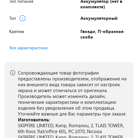
Тип питания
Аккумулятор (нет в
комплекте)
Тип
Аккумуляторный
Крепеж
Гвозди, П-образная
скоба
Все характеристики
Сопровождающие товар фотографии
предоставлены производителем, отображение на
них внешнего вида товара зависит от настроек
экрана и может отличаться от оригинала.
Производитель может изменять дизайн,
технические характеристики и комплектацию
изделия без уведомления об этом продавца.
Уточняйте важные для Вас параметры при заказе.
Изготовитель:
SKIPFIRE LIMITED, Кипр, Romanou, 2, TLAIS TOWER,
6th floor, flat/office 601, P.C.1070, Nicosia
SKIPFIRE LIMITED, Кипр, Romanou, 2, TLAIS TOWER,