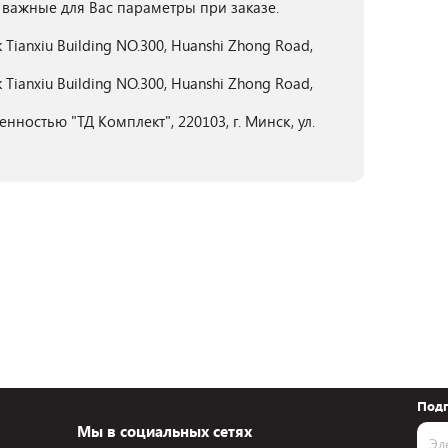
 важные для Вас параметры при заказе.
ck Tianxiu Building NO.300, Huanshi Zhong Road,
ck Tianxiu Building NO.300, Huanshi Zhong Road,
ностью "ТД Комплект", 220103, г. Минск, ул.
Подп
Мы в социальных сетях