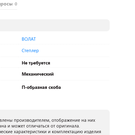
просы
0
ВОЛАТ
Степлер
Не требуется
Механический
П-образная скоба
лены производителем, отображение на них
ана и может отличаться от оригинала.
ческие характеристики и комплектацию изделия