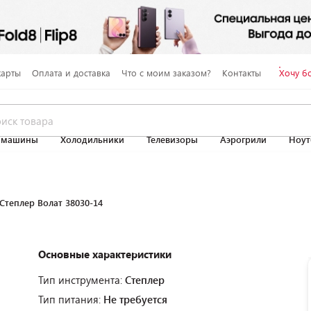
карты
Оплата и доставка
Что с моим заказом?
Контакты
Хочу б
 машины
Холодильники
Телевизоры
Аэрогрили
Ноут
Степлер Волат 38030-14
Основные характеристики
Тип инструмента:
Степлер
Тип питания:
Не требуется