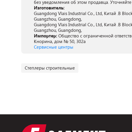
без уведомления об этом продавца. Уточняйте
Изготовитель:
Guangdong Vlais Industrial Co., Ltd, Китай .B Blo
Guangzhou, Guangdong,
Guangdong Vlais Industrial Co., Ltd, Китай .B Blo
Guangzhou, Guangdong,
Импортер:
Общество с ограниченной ответствен
Кнорина, дом № 50, 302а
Сервисные центры
Степлеры строительные