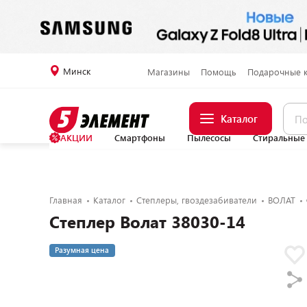
Минск
Магазины
Помощь
Подарочные 
Каталог
АКЦИИ
Смартфоны
Пылесосы
Стиральные
Главная
Каталог
Степлеры, гвоздезабиватели
ВОЛАТ
Степлер Волат 38030-14
Разумная цена