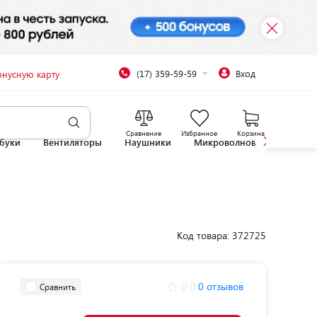
(17) 359-59-59
Вход
онусную карту
Сравнение
Избранное
Корзина
буки
Вентиляторы
Наушники
Микроволновые печи
Код товара: 372725
0.0
0 отзывов
Сравнить