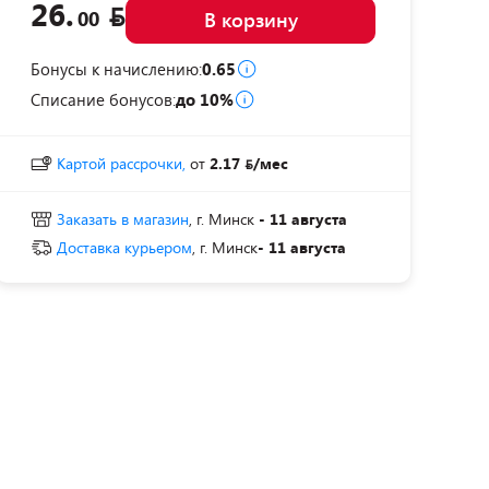
26.
00
В корзину
Бонусы к начислению:
0.65
Списание бонусов:
до 10%
Картой рассрочки,
от
2.17
/мес
Заказать в магазин
, г. Минск
- 11 августа
Доставка курьером
, г. Минск
- 11 августа