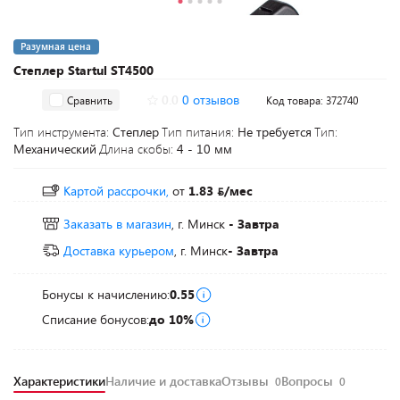
Разумная цена
Степлер Startul ST4500
0.0
0 отзывов
Сравнить
Код товара: 372740
Тип инструмента:
Степлер
Тип питания:
Не требуется
Тип:
Механический
Длина скобы:
4 - 10 мм
Картой рассрочки,
от
1.83
/мес
Заказать в магазин
, г. Минск
- Завтра
Доставка курьером
, г. Минск
- Завтра
Бонусы к начислению:
0.55
Списание бонусов:
до 10%
Характеристики
Наличие и доставка
Отзывы
Вопросы
0
0