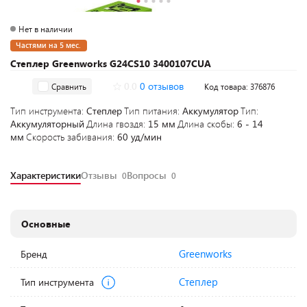
Нет в наличии
Частями на 5 мес.
Степлер Greenworks G24CS10 3400107CUA
0.0
0 отзывов
Сравнить
Код товара: 376876
Тип инструмента:
Степлер
Тип питания:
Аккумулятор
Тип:
Аккумуляторный
Длина гвоздя:
15 мм
Длина скобы:
6 - 14
мм
Скорость забивания:
60 уд/мин
Характеристики
Отзывы
Вопросы
0
0
Основные
Greenworks
Бренд
Степлер
Тип инструмента