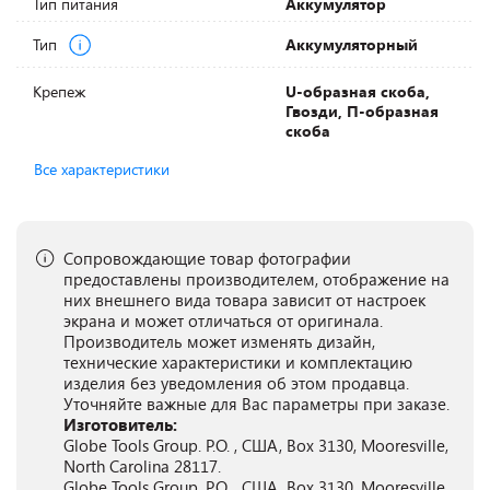
Тип питания
Аккумулятор
Тип
Аккумуляторный
Крепеж
U-образная скоба,
Гвозди, П-образная
скоба
Все характеристики
Сопровождающие товар фотографии
предоставлены производителем, отображение на
них внешнего вида товара зависит от настроек
экрана и может отличаться от оригинала.
Производитель может изменять дизайн,
технические характеристики и комплектацию
изделия без уведомления об этом продавца.
Уточняйте важные для Вас параметры при заказе.
Изготовитель:
Globe Tools Group. P.O. , США, Box 3130, Mooresville,
North Carolina 28117.
Globe Tools Group. P.O. , США, Box 3130, Mooresville,