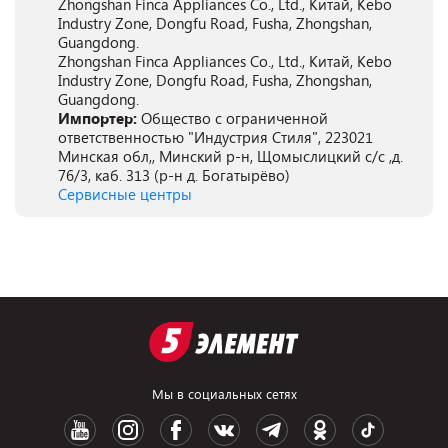
Zhongshan Finca Appliances Co., Ltd., Китай, Kebo
Industry Zone, Dongfu Road, Fusha, Zhongshan,
Guangdong.
Zhongshan Finca Appliances Co., Ltd., Китай, Kebo
Industry Zone, Dongfu Road, Fusha, Zhongshan,
Guangdong.
Импортер:
Общество с ограниченной
ответственностью "Индустрия Стиля", 223021
Минская обл,, Минский р-н, Щомыслицкий с/с ,д.
76/3, каб. 313 (р-н д. Богатырёво)
Сервисные центры
Мы в социальных сетях