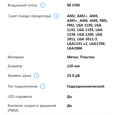
Воздушный поток
68 CFM
Сокет (гнездо процессора)
AM2, AM2+, AM3,
AM3+, AM4, AM5, FM1,
FM2, LGA 1150, LGA
1151, LGA 1155, LGA
1156, LGA 1200, LGA
2011, LGA 2011-3,
LGA1151 v2, LGA1700,
LGA2066
Материал
Метал, Пластик
Диаметр
120 мм
Уровень шума
25.8 дБ
Тип подшипников
Гидродинамический
LED-подсветка
Да
Контроль скорости вращения
Да
(PWM)