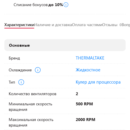
Списание бонусов:
до 10%
Характеристики
Наличие и доставка
Оплата частями
Отзывы
Воп
0
Основные
THERMALTAKE
Бренд
Жидкостное
Охлаждение
Кулер для процессора
Тип
Количество вентиляторов
2
Минимальная скорость
500 RPM
вращения
Максимальная скорость
2000 RPM
вращения