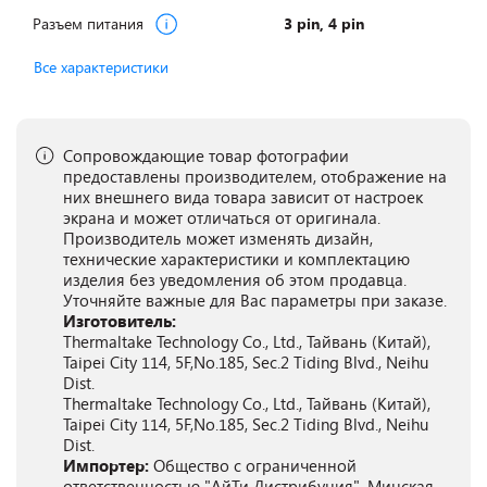
Разъем питания
3 pin, 4 pin
Все характеристики
Сопровождающие товар фотографии
предоставлены производителем, отображение на
них внешнего вида товара зависит от настроек
экрана и может отличаться от оригинала.
Производитель может изменять дизайн,
технические характеристики и комплектацию
изделия без уведомления об этом продавца.
Уточняйте важные для Вас параметры при заказе.
Изготовитель:
Thermaltake Technology Co., Ltd., Тайвань (Китай),
Taipei City 114, 5F,No.185, Sec.2 Tiding Blvd., Neihu
Dist.
Thermaltake Technology Co., Ltd., Тайвань (Китай),
Taipei City 114, 5F,No.185, Sec.2 Tiding Blvd., Neihu
Dist.
Импортер:
Общество с ограниченной
ответственностью "АйТи Дистрибуция", Минская