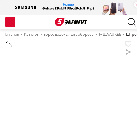
Главная
Каталог
Бороздоделы, штроборезы
MILWAUKEE
Штроб