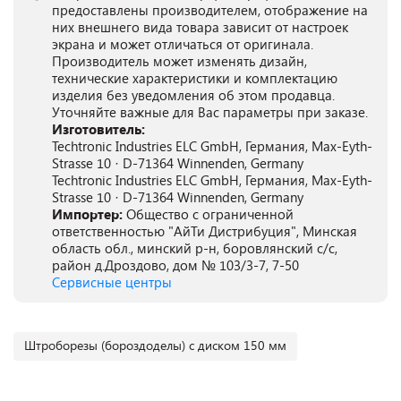
предоставлены производителем, отображение на
них внешнего вида товара зависит от настроек
экрана и может отличаться от оригинала.
Производитель может изменять дизайн,
технические характеристики и комплектацию
изделия без уведомления об этом продавца.
Уточняйте важные для Вас параметры при заказе.
Изготовитель:
Techtronic Industries ELC GmbH, Германия, Max-Eyth-
Strasse 10 · D-71364 Winnenden, Germany
Techtronic Industries ELC GmbH, Германия, Max-Eyth-
Strasse 10 · D-71364 Winnenden, Germany
Импортер:
Общество с ограниченной
ответственностью "АйТи Дистрибуция", Минская
область обл., минский р-н, боровлянский с/с,
район д.Дроздово, дом № 103/3-7, 7-50
Сервисные центры
Штроборезы (бороздоделы) с диском 150 мм