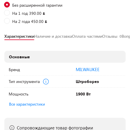
Без расширенной гарантии
На 1 год 390.00
На 2 года 450.00
Характеристики
Наличие и доставка
Оплата частями
Отзывы
Воп
0
Основные
MILWAUKEE
Бренд
Тип инструмента
Штроборез
Мощность
1900 Вт
Все характеристики
Сопровождающие товар фотографии