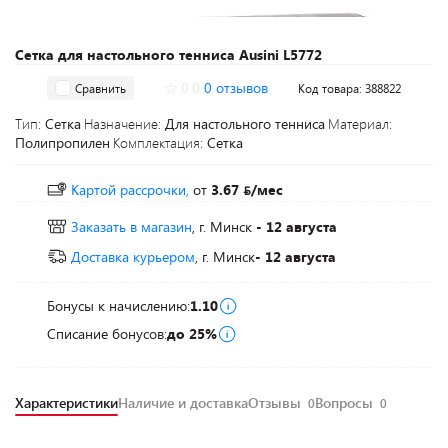
Сетка для настольного тенниса Ausini L5772
0.0
0 отзывов
Сравнить
Код товара: 388822
Тип:
Сетка
Назначение:
Для настольного тенниса
Материал:
Полипропилен
Комплектация:
Сетка
Картой рассрочки,
от
3.67
/мес
Заказать в магазин
, г. Минск
- 12 августа
Доставка курьером
, г. Минск
- 12 августа
Бонусы к начислению:
1.10
Списание бонусов:
до 25%
Характеристики
Наличие и доставка
Отзывы
Вопросы
0
0