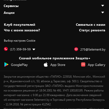
О нас
Сервисы
Адреса магазинов
Как сделать заказ
Акции
Новости
Оплата и доставка
Программа «Защита+»
Статьи и обзоры
Безналичный расчёт
Установка техники
Скидки и промокоды
Клуб покупателей
Cвязаться с нами
Вакансии
Обмен и возврат товара
Для игровых консолей
Белорусские товары
Что с моим заказом?
Статус ремонта
Контакты
Юридическая информация
Подписки на видеосервисы
Подарки
Выбор настроек Cookie
Дай пять добру!
Обработка персональных данных
Для мобильных устройств
Бонусы
Подарочные карты
Для компьютеров
Оплата частями
(17) 359-59-59
275@5element.by
Утилизация старой техники
Предзаказы
Скачай мобильное приложение Защита+
Сервисные центры
Новинки
GooglePlay
App Store
App Gallery
Уценка
Закрытое акционерное общество «ПАТИО» 223018, Минская обл., Минский
р-н, Ждановичский с/с, 53, вблизи д.Тарасово, оф. 503.1. Свидетельство о
государственной регистрации ЗАО «ПАТИО» выдано Мингорисполкомом
на основании решения от 18.04.2001 № 491. УНП 100183195. Режим работы
интернет-магазина: с 9.00 до 21.00 ежедневно. Дата включения сведений
об интернет-магазине 5element.by в Торговый реестр Республики Беларусь
- 11.04.2018, № регистрации 412542.
Номер телефона работников, уполномоченных рассматривать обращения