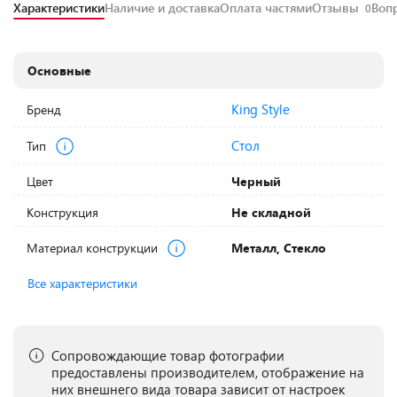
Характеристики
Наличие и доставка
Оплата частями
Отзывы
Воп
0
Основные
King Style
Бренд
Стол
Тип
Цвет
Черный
Конструкция
Не складной
Материал конструкции
Металл, Стекло
Все характеристики
Сопровождающие товар фотографии
предоставлены производителем, отображение на
них внешнего вида товара зависит от настроек