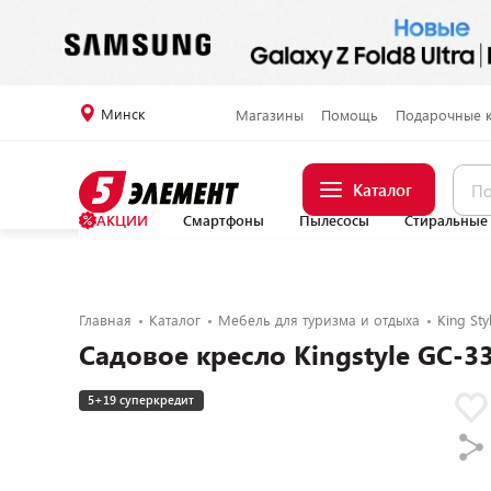
Минск
Магазины
Помощь
Подарочные 
Каталог
АКЦИИ
Смартфоны
Пылесосы
Стиральные
Главная
Каталог
Мебель для туризма и отдыха
King Sty
Садовое кресло Kingstyle GC-33 
5+19 суперкредит