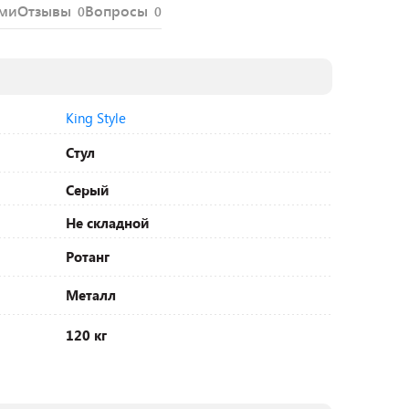
ями
Отзывы
Вопросы
0
0
King Style
Стул
Серый
Не складной
Ротанг
Металл
120 кг