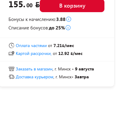
155.
00
В корзину
Бонусы к начислению:
3.88
Списание бонусов:
до 25%
Оплата частями
от
7.21
/мес
Картой рассрочки,
от
12.92
/мес
Заказать в магазин
, г. Минск
- 9 августа
Доставка курьером
, г. Минск
- Завтра