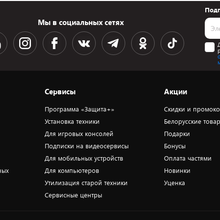
Подп
Мы в социальных сетях
Сервисы
Акции
Программа «Защита+»
Скидки и промок
Установка техники
Белорусские това
Для игровых консолей
Подарки
Подписки на видеосервисы
Бонусы
Для мобильных устройств
Оплата частями
ных
Для компьютеров
Новинки
Утилизация старой техники
Уценка
Сервисные центры