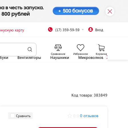
(17) 359-59-59
Вход
онусную карту
Сравнение
Избранное
Корзина
буки
Вентиляторы
Наушники
Микроволновые печи
Код товара: 383849
0.0
0 отзывов
Сравнить