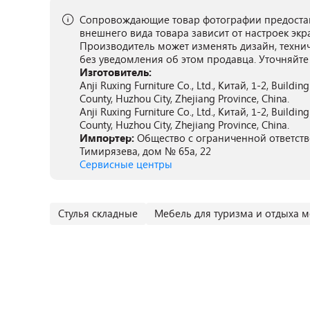
Сопровождающие товар фотографии предостав
внешнего вида товара зависит от настроек экр
Производитель может изменять дизайн, техни
без уведомления об этом продавца. Уточняйте
Изготовитель:
Anji Ruxing Furniture Co., Ltd., Китай, 1-2, Building
County, Huzhou City, Zhejiang Province, China.
Anji Ruxing Furniture Co., Ltd., Китай, 1-2, Building
County, Huzhou City, Zhejiang Province, China.
Импортер:
Общество с ограниченной ответствен
Тимирязева, дом № 65а, 22
Сервисные центры
Cтулья складные
Мебель для туризма и отдыха м