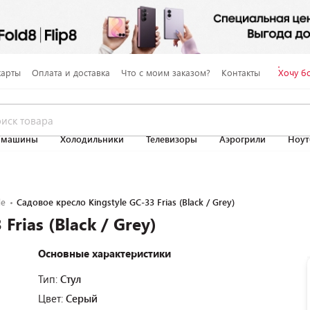
карты
Оплата и доставка
Что с моим заказом?
Контакты
Хочу б
 машины
Холодильники
Телевизоры
Аэрогрили
Ноут
le
Садовое кресло Kingstyle GC-33 Frias (Black / Grey)
Frias (Black / Grey)
Основные характеристики
Тип:
Стул
Цвет:
Серый