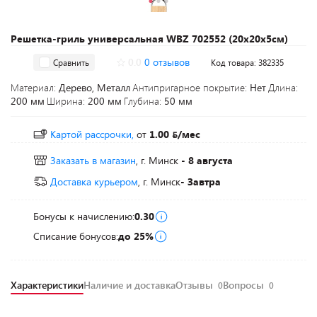
Решетка-гриль универсальная WBZ 702552 (20х20х5см)
0.0
0 отзывов
Сравнить
Код товара: 382335
Материал:
Дерево, Металл
Антипригарное покрытие:
Нет
Длина:
200 мм
Ширина:
200 мм
Глубина:
50 мм
Картой рассрочки,
от
1.00
/мес
Заказать в магазин
, г. Минск
- 8 августа
Доставка курьером
, г. Минск
- Завтра
Бонусы к начислению:
0.30
Списание бонусов:
до 25%
Характеристики
Наличие и доставка
Отзывы
Вопросы
0
0