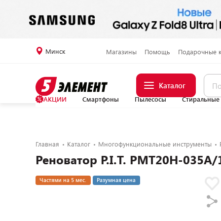
Минск
Магазины
Помощь
Подарочные 
Каталог
АКЦИИ
Смартфоны
Пылесосы
Стиральные
Главная
Каталог
Многофункциональные инструменты
Реноватор P.I.T. PMT20H-035A/
Частями на 5 мес.
Разумная цена