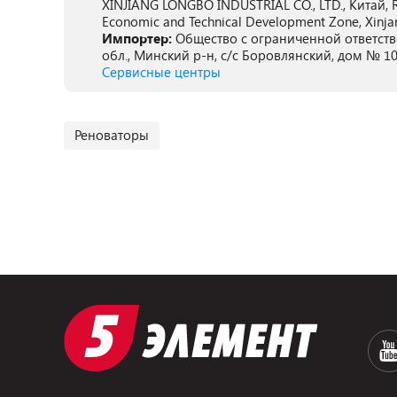
XINJIANG LONGBO INDUSTRIAL CO., LTD., Китай, R
Economic and Technical Development Zone, Xinja
Импортер:
Общество с ограниченной ответств
обл., Минский р-н, с/с Боровлянский, дом № 10
Сервисные центры
Реноваторы