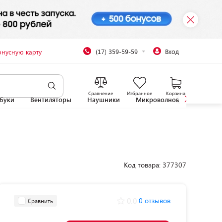
(17) 359-59-59
Вход
онусную карту
Сравнение
Избранное
Корзина
буки
Вентиляторы
Наушники
Микроволновые печи
Код товара: 377307
0.0
0 отзывов
Сравнить