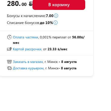
280.
00
В корзину
Бонусы к начислению:
7.00
Списание бонусов:
до 10%
Оплата частями
, 0,001% переплат
от
56.00
/
мес
Картой рассрочки,
от
23.33
/мес
Заказать в магазин
, г. Минск
- 8 августа
Доставка курьером
, г. Минск
- 8 августа