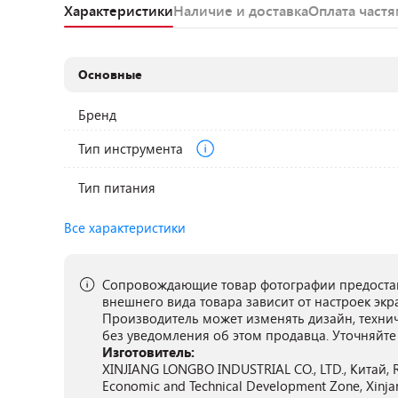
Характеристики
Наличие и доставка
Оплата част
Основные
Бренд
Тип инструмента
Тип питания
Все характеристики
Сопровождающие товар фотографии предостав
внешнего вида товара зависит от настроек экр
Производитель может изменять дизайн, техни
без уведомления об этом продавца. Уточняйте
Изготовитель:
XINJIANG LONGBO INDUSTRIAL CO., LTD., Китай, R
Economic and Technical Development Zone, Xinja