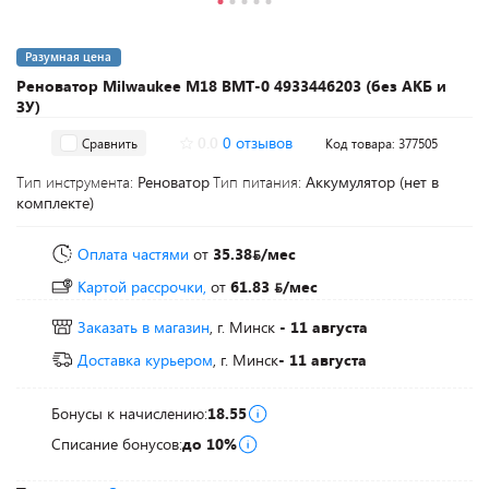
Разумная цена
Реноватор Milwaukee M18 BMT-0 4933446203 (без АКБ и
ЗУ)
0.0
0 отзывов
Сравнить
Код товара: 377505
Тип инструмента:
Реноватор
Тип питания:
Аккумулятор (нет в
комплекте)
Оплата частями
от
35.38
/мес
Картой рассрочки,
от
61.83
/мес
Заказать в магазин
, г. Минск
- 11 августа
Доставка курьером
, г. Минск
- 11 августа
Бонусы к начислению:
18.55
Списание бонусов:
до 10%