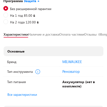
Программа
Защита +
Без расширенной гарантии
На 1 год 85.00
На 2 года 120.00
Характеристики
Наличие и доставка
Оплата частями
Отзывы
Воп
0
Основные
MILWAUKEE
Бренд
Реноватор
Тип инструмента
Тип питания
Аккумулятор (нет в
комплекте)
Все характеристики