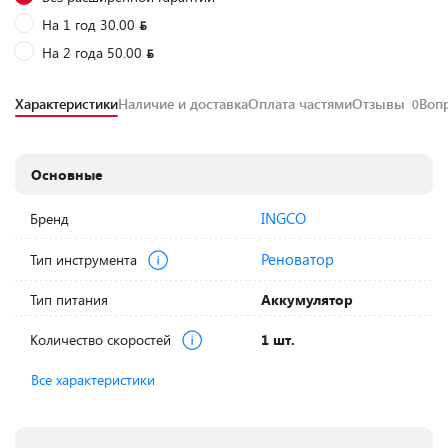
На 1 год 30.00
На 2 года 50.00
Характеристики
Наличие и доставка
Оплата частями
Отзывы
Воп
0
Основные
INGCO
Бренд
Реноватор
Тип инструмента
Тип питания
Аккумулятор
Количество скоростей
1 шт.
Все характеристики