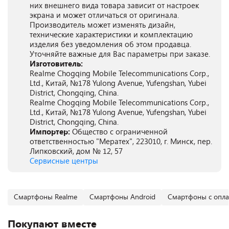
них внешнего вида товара зависит от настроек
экрана и может отличаться от оригинала.
Производитель может изменять дизайн,
технические характеристики и комплектацию
изделия без уведомления об этом продавца.
Уточняйте важные для Вас параметры при заказе.
Изготовитель:
Realme Chogqing Mobile Telecommunications Corp.,
Ltd., Китай, №178 Yulong Avenue, Yufengshan, Yubei
District, Chongqing, China.
Realme Chogqing Mobile Telecommunications Corp.,
Ltd., Китай, №178 Yulong Avenue, Yufengshan, Yubei
District, Chongqing, China.
Импортер:
Общество с ограниченной
ответственностью "Мератех", 223010, г. Минск, пер.
Липковский, дом № 12, 57
Сервисные центры
Смартфоны Realme
Смартфоны Android
Смартфоны с опла
Покупают вместе