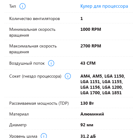
Кулер для процессора
Тип
Количество вентиляторов
1
Минимальная скорость
1000 RPM
вращения
Максимальная скорость
2700 RPM
вращения
Воздушный поток
43 CFM
Сокет (гнездо процессора)
AM4, AM5, LGA 1150,
LGA 1151, LGA 1155,
LGA 1156, LGA 1200,
LGA 1700, LGA 1851
Рассеиваемая мощность (TDP)
130 Вт
Материал
Алюминий
Диаметр
92 мм
Уровень шума
31.2 дБ