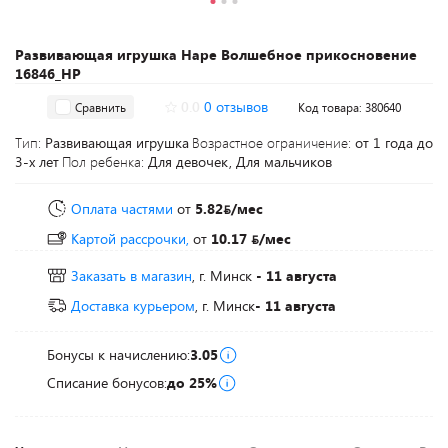
Развивающая игрушка Hape Волшебное прикосновение
16846_HP
0.0
0 отзывов
Сравнить
Код товара: 380640
Тип:
Развивающая игрушка
Возрастное ограничение:
от 1 года до
3-х лет
Пол ребенка:
Для девочек, Для мальчиков
Оплата частями
от
5.82
/мес
Картой рассрочки,
от
10.17
/мес
Заказать в магазин
, г. Минск
- 11 августа
Доставка курьером
, г. Минск
- 11 августа
Бонусы к начислению:
3.05
Списание бонусов:
до 25%