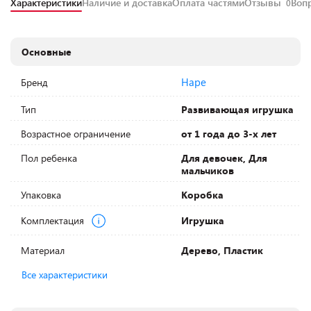
Характеристики
Наличие и доставка
Оплата частями
Отзывы
Воп
0
Основные
Hape
Бренд
Тип
Развивающая игрушка
Возрастное ограничение
от 1 года до 3-х лет
Пол ребенка
Для девочек, Для
мальчиков
Упаковка
Коробка
Комплектация
Игрушка
Материал
Дерево, Пластик
Все характеристики