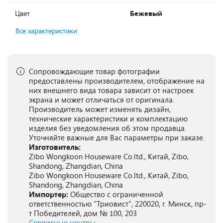
Цвет
Бежевый
Все характеристики
Сопровождающие товар фотографии
предоставлены производителем, отображение на
них внешнего вида товара зависит от настроек
экрана и может отличаться от оригинала.
Производитель может изменять дизайн,
технические характеристики и комплектацию
изделия без уведомления об этом продавца.
Уточняйте важные для Вас параметры при заказе.
Изготовитель:
Zibo Wongkoon Houseware Co.ltd., Китай, Zibo,
Shandong, Zhangdian, China
Zibo Wongkoon Houseware Co.ltd., Китай, Zibo,
Shandong, Zhangdian, China
Импортер:
Общество с ограниченной
ответственностью "Триовист", 220020, г. Минск, пр-
т Победителей, дом № 100, 203
Сервисные центры