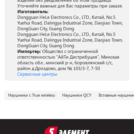
изделия без уведомления об этом продавца.
Уточняйте важные для Вас параметры при заказе.
Изготовитель:
Dongguan HeLe Electronics Co., LTD., Китай, No.5
Yuehui Road, Dalingya Industrial Zone, Daojiao Town,
DongGuan City, Guang Dong.
Dongguan HeLe Electronics Co., LTD., Китай, No.5
Yuehui Road, Dalingya Industrial Zone, Daojiao Town,
DongGuan City, Guang Dong.
Импортер:
Общество с ограниченной
ответственностью "АйТи Дистрибуция", Минская
область обл., минский р-н, боровлянский с/с,
район д.Дроздово, дом № 103/3-7, 7-50
Сервисные центры
Наушники с True wireless
Наушники QCY
Вставные наушни