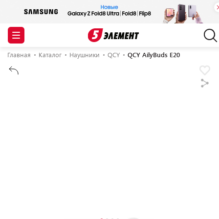
Главная
Каталог
Наушники
QCY
QCY AilyBuds E20