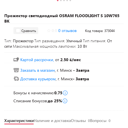
Прожектор светодиодный OSRAM FLOODLIGHT S 10W765
BK
0.0
0 отзывов
Сравнить
Код товара: 373044
Тип:
Прожектор
Тип размещения:
Уличный
Тип питания:
От
сети
Максимальная мощность лампочки:
10 Вт
Картой рассрочки,
от
2.50
/мес
Заказать в магазин
, г. Минск
- Завтра
Доставка курьером
, г. Минск
- Завтра
Бонусы к начислению:
0.75
Списание бонусов:
до 25%
Характеристики
Наличие и доставка
Отзывы
Вопросы
0
0