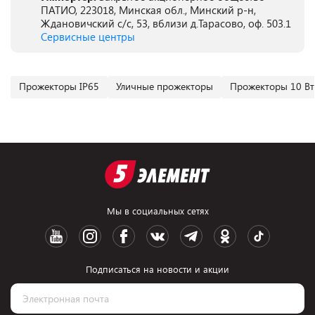
ПАТИО, 223018, Минская обл., Минский р-н,
Ждановичский с/с, 53, вблизи д.Тарасово, оф. 503.1
Сервисные центры
Прожекторы IP65
Уличные прожекторы
Прожекторы 10 Вт
Мы в социальных сетях
Подписаться на новости и акции