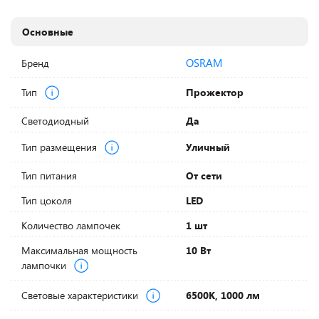
Основные
OSRAM
Бренд
Тип
Прожектор
Светодиодный
Да
Тип размещения
Уличный
Тип питания
От сети
Тип цоколя
LED
Количество лампочек
1 шт
Максимальная мощность
10 Вт
лампочки
Световые характеристики
6500К, 1000 лм