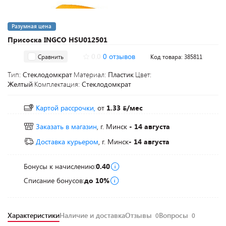
Разумная цена
Присоска INGCO HSU012501
0.0
0 отзывов
Сравнить
Код товара: 385811
Тип:
Стеклодомкрат
Материал:
Пластик
Цвет:
Желтый
Комплектация:
Стеклодомкрат
Картой рассрочки,
от
1.33
/мес
Заказать в магазин
, г. Минск
- 14 августа
Доставка курьером
, г. Минск
- 14 августа
Бонусы к начислению:
0.40
Списание бонусов:
до 10%
Характеристики
Наличие и доставка
Отзывы
Вопросы
0
0