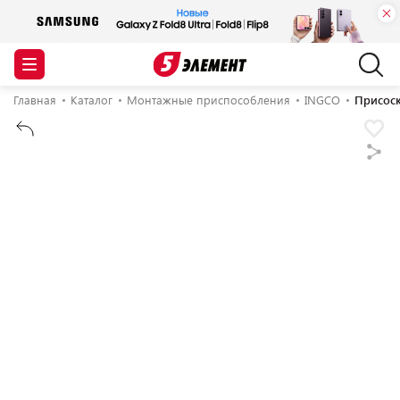
Главная
Каталог
Монтажные приспособления
INGCO
Присос