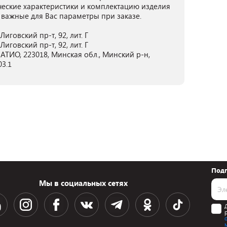
ческие характеристики и комплектацию изделия
 важные для Вас параметры при заказе.
иговский пр-т, 92, лит. Г
иговский пр-т, 92, лит. Г
ТИО, 223018, Минская обл., Минский р-н,
03.1
Подп
Мы в социальных сетях