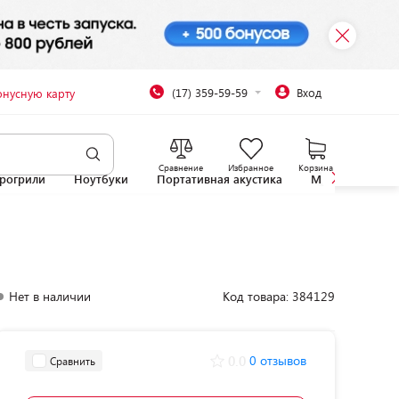
(17) 359-59-59
Вход
онусную карту
Сравнение
Избранное
Корзина
рогрили
Ноутбуки
Портативная акустика
Микроволновы
Нет в наличии
Код товара: 384129
0.0
0 отзывов
Сравнить