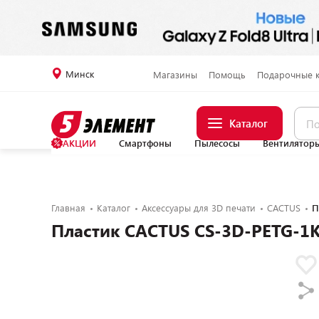
Минск
Магазины
Помощь
Подарочные 
Каталог
АКЦИИ
Смартфоны
Пылесосы
Вентилятор
Главная
Каталог
Аксессуары для 3D печати
CACTUS
П
Пластик CACTUS CS-3D-PETG-1K