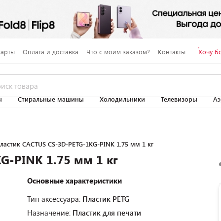
карты
Оплата и доставка
Что с моим заказом?
Контакты
Хочу б
ы
Стиральные машины
Холодильники
Телевизоры
Аэ
ластик CACTUS CS-3D-PETG-1KG-PINK 1.75 мм 1 кг
G-PINK 1.75 мм 1 кг
Основные характеристики
Тип аксессуара:
Пластик PETG
Назначение:
Пластик для печати