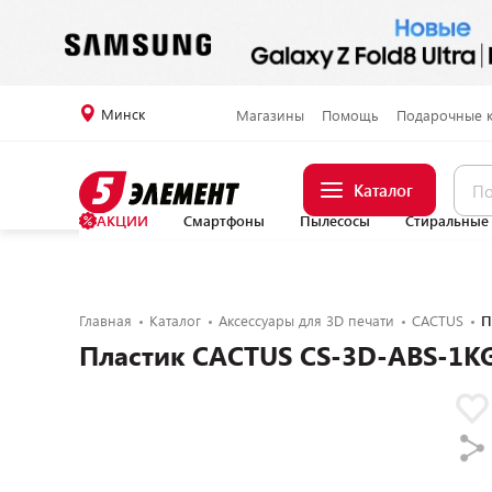
Минск
Магазины
Помощь
Подарочные 
Каталог
АКЦИИ
Смартфоны
Пылесосы
Стиральные
Главная
Каталог
Аксессуары для 3D печати
CACTUS
П
Пластик CACTUS CS-3D-ABS-1KG