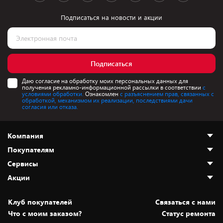
Подписаться на новости и акции
Подписаться
Даю согласие на обработку моих персональных данных для
получения рекламно-информационной рассылки в соответствии
с
условиями обработки.
Ознакомлен
с разъяснением прав, связанных с
обработкой, механизмом их реализации, последствиями дачи
согласия или отказа.
Компания
Покупателям
О нас
Сервисы
Адреса магазинов
Как сделать заказ
Акции
Новости
Оплата и доставка
Программа «Защита+»
Статьи и обзоры
Юрлицам
Установка техники
Скидки и промокоды
Клуб покупателей
Cвязаться с нами
Вакансии
Обмен и возврат товара
Для игровых консолей
Белорусские товары
Что с моим заказом?
Статус ремонта