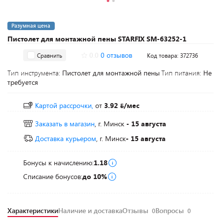
Разумная цена
Пистолет для монтажной пены STARFIX SM-63252-1
0.0
0 отзывов
Сравнить
Код товара: 372736
Тип инструмента:
Пистолет для монтажной пены
Тип питания:
Не
требуется
Картой рассрочки,
от
3.92
/мес
Заказать в магазин
, г. Минск
- 15 августа
Доставка курьером
, г. Минск
- 15 августа
Бонусы к начислению:
1.18
Списание бонусов:
до 10%
Характеристики
Наличие и доставка
Отзывы
Вопросы
0
0