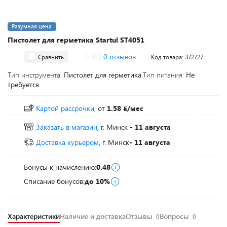
Разумная цена
Пистолет для герметика Startul ST4051
0.0
0 отзывов
Сравнить
Код товара: 372727
Тип инструмента:
Пистолет для герметика
Тип питания:
Не
требуется
Картой рассрочки,
от
1.58
/мес
Заказать в магазин
, г. Минск
- 11 августа
Доставка курьером
, г. Минск
- 11 августа
Бонусы к начислению:
0.48
Списание бонусов:
до 10%
Характеристики
Наличие и доставка
Отзывы
Вопросы
0
0