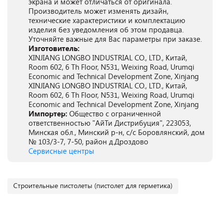
экрана и может отличаться от оригинала.
Производитель может изменять дизайн,
технические характеристики и комплектацию
изделия без уведомления об этом продавца.
Уточняйте важные для Вас параметры при заказе.
Изготовитель:
XINJIANG LONGBO INDUSTRIAL CO., LTD., Китай,
Room 602, 6 Th Floor, N531, Weixing Road, Urumqi
Economic and Technical Development Zone, Xinjang
XINJIANG LONGBO INDUSTRIAL CO., LTD., Китай,
Room 602, 6 Th Floor, N531, Weixing Road, Urumqi
Economic and Technical Development Zone, Xinjang
Импортер:
Общество с ограниченной
ответственностью "АйТи Дистрибуция", 223053,
Минская обл., Минский р-н, с/с Боровлянский, дом
№ 103/3-7, 7-50, район д.Дроздово
Сервисные центры
Строительные пистолеты (пистолет для герметика)