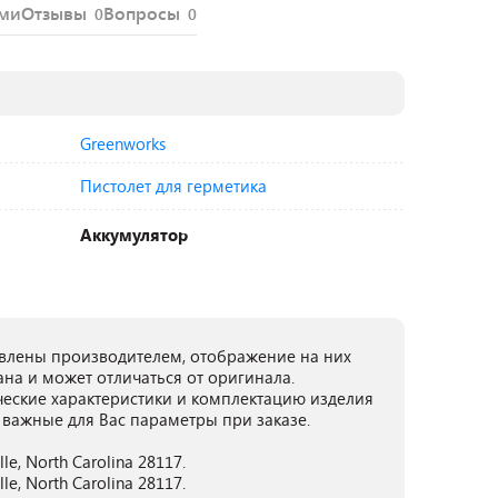
ями
Отзывы
Вопросы
0
0
Greenworks
Пистолет для герметика
Аккумулятор
лены производителем, отображение на них
ана и может отличаться от оригинала.
ческие характеристики и комплектацию изделия
 важные для Вас параметры при заказе.
lle, North Carolina 28117.
lle, North Carolina 28117.