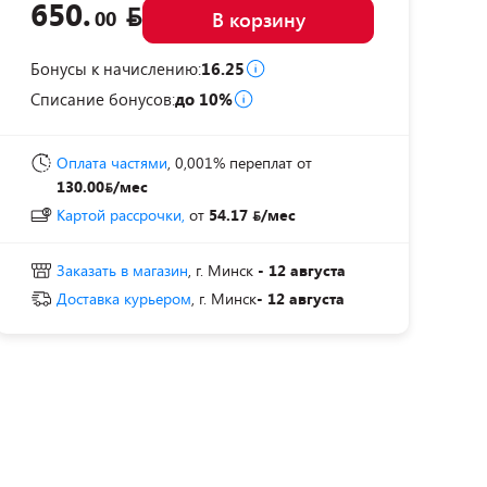
650.
00
В корзину
Бонусы к начислению:
16.25
Списание бонусов:
до 10%
Оплата частями
, 0,001% переплат
от
130.00
/мес
Картой рассрочки,
от
54.17
/мес
Заказать в магазин
, г. Минск
- 12 августа
Доставка курьером
, г. Минск
- 12 августа