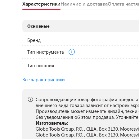
Характеристики
Наличие и доставка
Оплата част
Основные
Бренд
Тип инструмента
Тип питания
Все характеристики
Сопровождающие товар фотографии предостав
внешнего вида товара зависит от настроек экр
Производитель может изменять дизайн, техни
без уведомления об этом продавца. Уточняйте
Изготовитель:
Globe Tools Group. P.O. , США, Box 3130, Mooresvi
Globe Tools Group. P.O. , США, Box 3130, Mooresvi