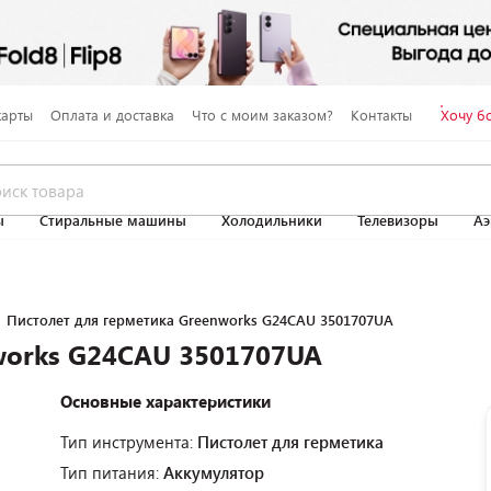
карты
Оплата и доставка
Что с моим заказом?
Контакты
Хочу б
ы
Стиральные машины
Холодильники
Телевизоры
Аэ
Пистолет для герметика Greenworks G24CAU 3501707UA
works G24CAU 3501707UA
Основные характеристики
Тип инструмента:
Пистолет для герметика
Тип питания:
Аккумулятор