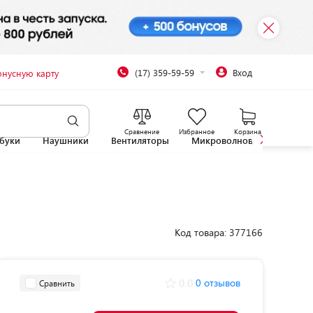
(17) 359-59-59
Вход
онусную карту
Сравнение
Избранное
Корзина
буки
Наушники
Вентиляторы
Микроволновые печи
Код товара: 377166
0.0
0 отзывов
Сравнить