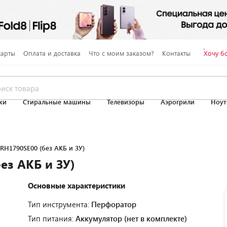
карты
Оплата и доставка
Что с моим заказом?
Контакты
Хочу б
ки
Стиральные машины
Телевизоры
Аэрогрили
Ноут
RH1790SE00 (без АКБ и ЗУ)
ез АКБ и ЗУ)
Основные характеристики
Тип инструмента:
Перфоратор
Тип питания:
Аккумулятор (нет в комплекте)