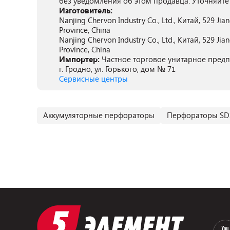
без уведомления об этом продавца. Уточняйте
Изготовитель:
Nanjing Chervon Industry Co., Ltd., Китай, 529 Jian
Province, China
Nanjing Chervon Industry Co., Ltd., Китай, 529 Jian
Province, China
Импортер:
Частное торговое унитарное предпр
г. Гродно, ул. Горького, дом № 71
Сервисные центры
Аккумуляторные перфораторы
Перфораторы SDS