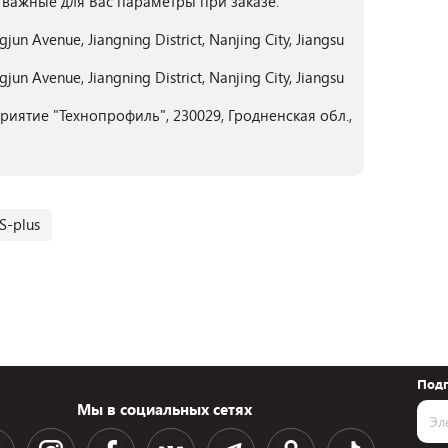
 важные для Вас параметры при заказе.
gjun Avenue, Jiangning District, Nanjing City, Jiangsu
gjun Avenue, Jiangning District, Nanjing City, Jiangsu
иятие "Технопрофиль", 230029, Гродненская обл.,
-plus
Подп
Мы в социальных сетях