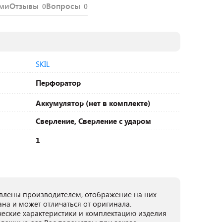
ями
Отзывы
Вопросы
0
0
SKIL
Перфоратор
Аккумулятор (нет в комплекте)
Сверление, Сверление с ударом
1
лены производителем, отображение на них
ана и может отличаться от оригинала.
ческие характеристики и комплектацию изделия