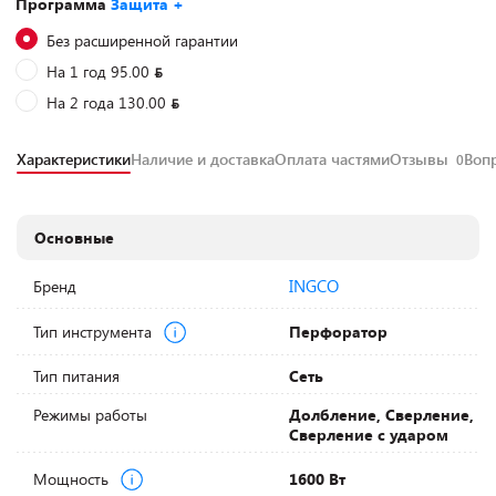
Программа
Защита +
Без расширенной гарантии
На 1 год 95.00
На 2 года 130.00
Характеристики
Наличие и доставка
Оплата частями
Отзывы
Воп
0
Основные
INGCO
Бренд
Тип инструмента
Перфоратор
Тип питания
Сеть
Режимы работы
Долбление, Сверление,
Сверление с ударом
Мощность
1600 Вт