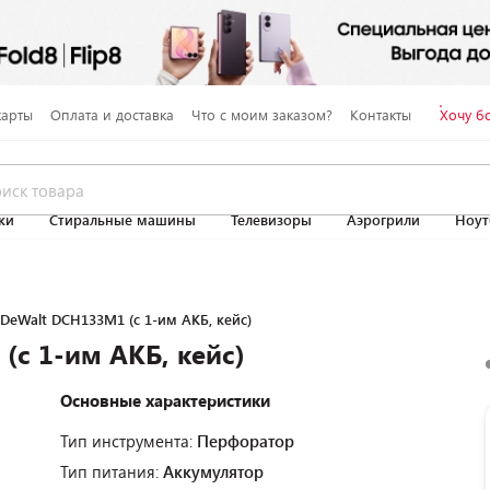
карты
Оплата и доставка
Что с моим заказом?
Контакты
Хочу б
ки
Стиральные машины
Телевизоры
Аэрогрили
Ноут
DeWalt DCH133M1 (с 1-им АКБ, кейс)
с 1-им АКБ, кейс)
Основные характеристики
Тип инструмента:
Перфоратор
Тип питания:
Аккумулятор