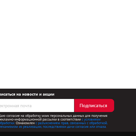
исаться на новости и акции
Подписаться
Даю согласие на обработку моих персональных данных для получения
рекламно-информационной рассылки в соответствии
с условиями
обработки.
Ознакомлен
с разъяснением прав, связанных с обработкой,
механизмом их реализации, последствиями дачи согласия или отказа.