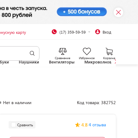
(17) 359-59-59
Вход
онусную карту
Сравнение
Избранное
Корзина
буки
Наушники
Вентиляторы
Микроволновые печи
Нет в наличии
Код товара: 382752
4.8
4 отзыва
Сравнить