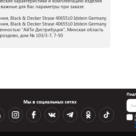
ческие характеристики и комплектацию изделия
 важные для Вас параметры при заказе.
ия, Black & Decker Strase 4065510 Idstein Germany.
ия, Black & Decker Strase 4065510 Idstein Germany.
енностью "АйТи Дистрибуция", Минская область
Дроздово, дом № 103/3-7, 7-50
Подп
Мы в социальных сетях