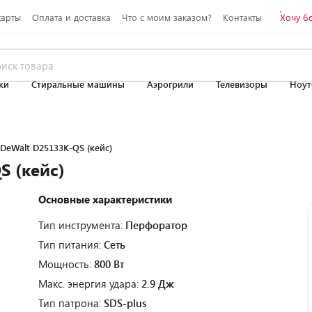
карты
Оплата и доставка
Что с моим заказом?
Контакты
Хочу б
ки
Стиральные машины
Аэрогрили
Телевизоры
Ноут
DeWalt D25133K-QS (кейс)
 (кейс)
Основные характеристики
Тип инструмента:
Перфоратор
Тип питания:
Сеть
Мощность:
800 Вт
Макс. энергия удара:
2.9 Дж
Тип патрона:
SDS-plus