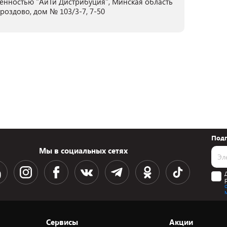
енностью "АйТи Дистрибуция", Минская область
Дроздово, дом № 103/3-7, 7-50
Подп
Мы в социальных сетях
Сервисы
Акции