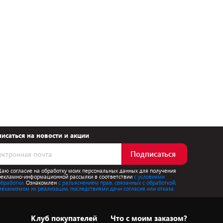
исаться на новости и акции
Подписаться
Даю согласие на обработку моих персональных данных для получения
рекламно-информационной рассылки в соответствии
с условиями
обработки.
Ознакомлен
с разъяснением прав, связанных с обработкой,
механизмом их реализации, последствиями дачи согласия или отказа.
Клуб покупателей
Что с моим заказом?