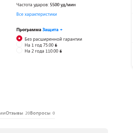
Частота ударов:
5500 уд/мин
Все характеристики
Программа
Защита +
Без расширенной гарантии
На 1 год 75.00
На 2 года 110.00
ями
Отзывы
Вопросы
20
0