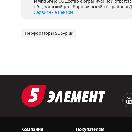
Импортер:
Общество с ограниченной ответств
обл., минский р-н, боровлянский с/с, район д.
Сервисные центры
Перфораторы SDS-plus
Компания
Покупателям