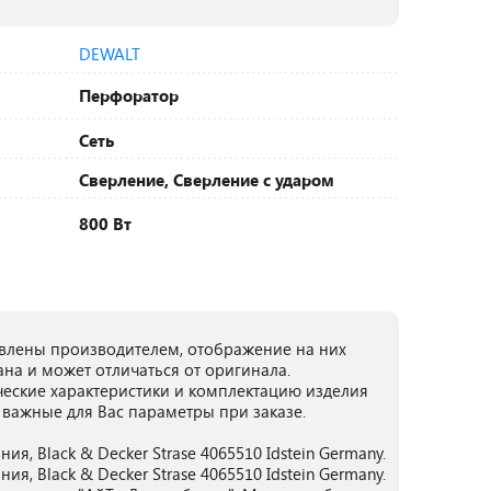
DEWALT
Перфоратор
Сеть
Сверление, Сверление с ударом
800 Вт
лены производителем, отображение на них
ана и может отличаться от оригинала.
ческие характеристики и комплектацию изделия
 важные для Вас параметры при заказе.
ия, Black & Decker Strase 4065510 Idstein Germany.
ия, Black & Decker Strase 4065510 Idstein Germany.